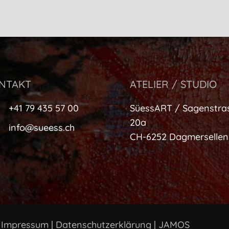
NTAKT
ATELIER / STUDIO
+41 79 435 57 00
SüessART / Sagenstra
20a
info@sueess.ch
CH-6252 Dagmersellen
|
Impressum
|
Datenschutzerklärung
|
JAMOS