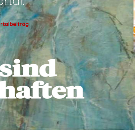
rtal.
rtalbeitrag