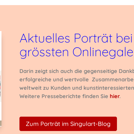
Aktuelles Porträt bei
grössten Onlinegale
Darin zeigt sich auch die gegenseitige Dankb
erfolgreiche und wertvolle Zusammenarbei
weltweit zu Kunden und kunstinteressierte
Weitere Presseberichte finden Sie
hier
.
Zum Porträt im Singulart-Blog