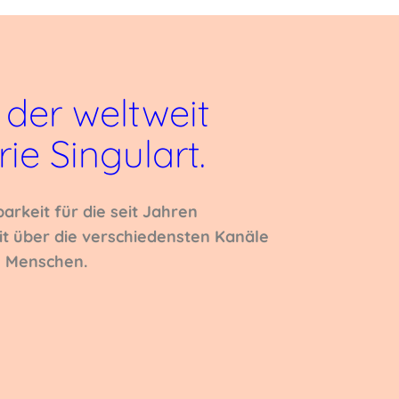
 der weltweit
rie
Singulart.
arkeit für die seit Jahren
t über die verschiedensten Kanäle
n Menschen.