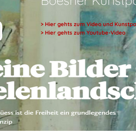
Boesner Kunstpo
> Hier gehts zum Video und Kunstpo
> Hier gehts zum Youtube-Video