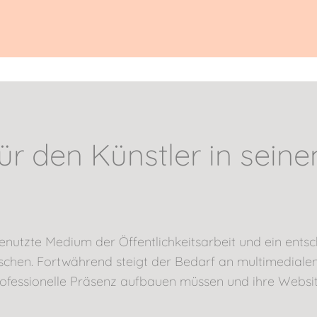
für den Künstler in sein
genutzte Medium der Öffentlichkeitsarbeit und ein ent
schen. Fortwährend steigt der Bedarf an multimedialen 
rofessionelle Präsenz aufbauen müssen und ihre Websit