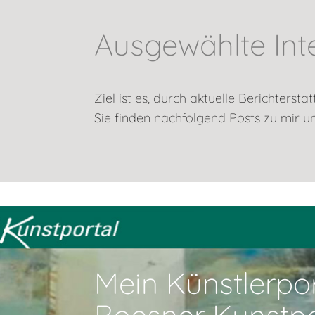
Ausgewählte Int
Ziel ist es, durch aktuelle Berichterst
Sie finden nachfolgend Posts zu mir u
Mein Künstlerpo