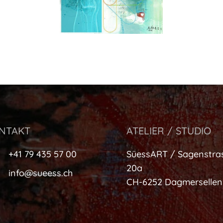
NTAKT
ATELIER / STUDIO
+41 79 435 57 00
SüessART / Sagenstra
20a
info@sueess.ch
CH-6252 Dagmersellen