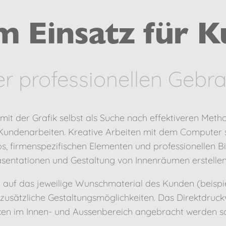
m Einsatz für 
r professionellen Gebr
it der Grafik selbst als Suche nach effektiveren Meth
ür Kundenarbeiten. Kreative Arbeiten mit dem Computer
os, firmenspezifischen Elementen und professionellen B
äsentationen und Gestaltung von Innenräumen erstellen
 auf das jeweilige Wunschmaterial des Kunden (beispie
 zusätzliche Gestaltungsmöglichkeiten. Das Direktdruc
cken im Innen- und Aussenbereich angebracht werden so