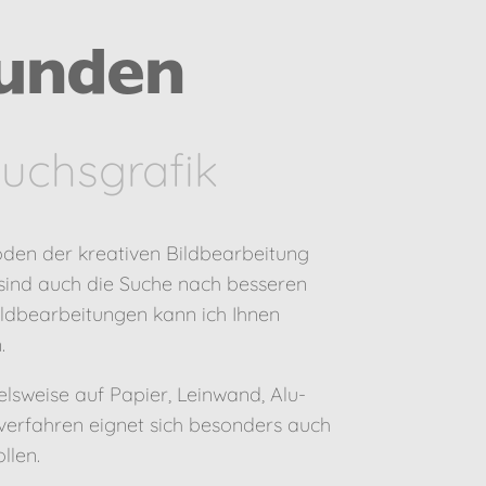
Kunden
auchsgrafik
oden der kreativen Bildbearbeitung
 sind auch die Suche nach besseren
ildbearbeitungen kann ich Ihnen
.
lsweise auf Papier, Leinwand, Alu-
kverfahren eignet sich besonders auch
llen.