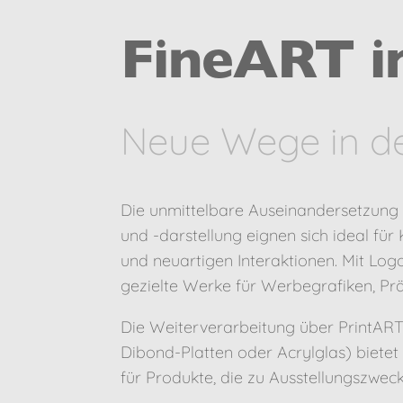
FineART i
Neue Wege in de
Die unmittelbare Auseinandersetzung m
und -darstellung eignen sich ideal f
und neuartigen Interaktionen. Mit Log
gezielte Werke für Werbegrafiken, Pr
Die Weiterverarbeitung über PrintART
Dibond-Platten oder Acrylglas) bietet
für Produkte, die zu Ausstellungszwe