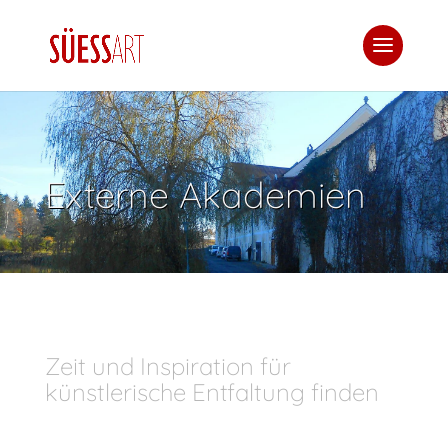
Externe Akademien
Zeit und Inspiration für
künstlerische Entfaltung finden