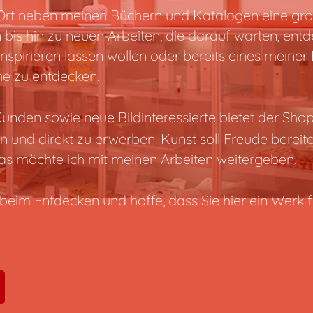
m Ort neben meinen Büchern und Katalogen eine gr
 bis hin zu neuen Arbeiten, die darauf warten, entd
nspirieren lassen wollen oder bereits eines meiner 
uhe zu entdecken.
nden sowie neue Bildinteressierte bietet der Shop
und direkt zu erwerben. Kunst soll Freude berei
s möchte ich mit meinen Arbeiten weitergeben.
beim Entdecken und hoffe, dass Sie hier ein Werk f