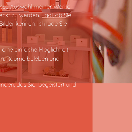
osse Auswahl meiner Werke –
eckt zu werden. Egal, ob Sie
Bilder kennen: Ich lade Sie
 eine einfache Möglichkeit,
ten, Räume beleben und
inden, das Sie begeistert und