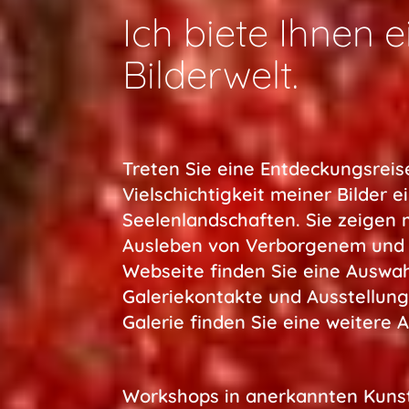
Ich biete Ihnen e
Bilderwelt.
Treten Sie eine Entdeckungsreis
Vielschichtigkeit meiner Bilder e
Seelenlandschaften. Sie zeigen 
Ausleben von Verborgenem und d
Webseite finden Sie eine Auswa
Galeriekontakte und Ausstellungs
Galerie finden Sie eine weitere 
Workshops in anerkannten Kuns