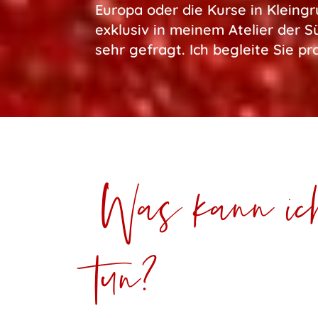
Europa oder die Kurse in Kleing
exklusiv in meinem Atelier der 
sehr gefragt. Ich begleite Sie pr
Was kann ic
tun?