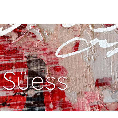
 Süess