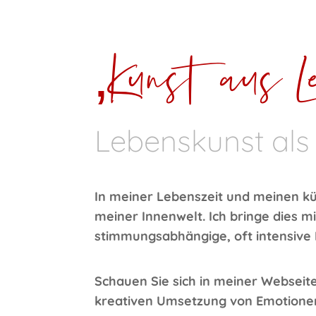
‚Kunst aus Le
Lebenskunst als
In meiner Lebenszeit und meinen kü
meiner Innenwelt. Ich bringe dies 
stimmungsabhängige, oft intensive
Schauen Sie sich in meiner Webseite
kreativen Umsetzung von Emotionen