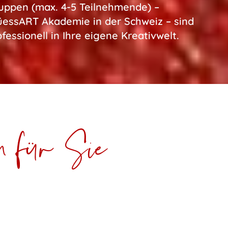
ruppen (max. 4-5 Teilnehmende) –
SüessART Akademie in der Schweiz – sind
ofessionell in Ihre eigene Kreativwelt.
h für Sie