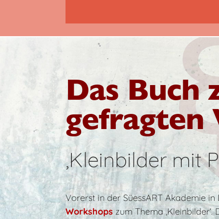
Das Buch 
gefragten
‚Kleinbilder mit Pf
Vorerst in der SüessART Akademie in 
Workshops
zum Thema ‚Kleinbilder‘. 