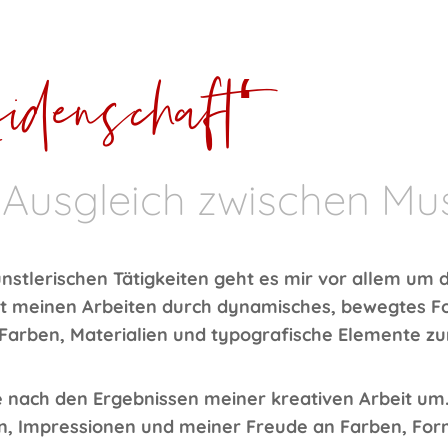
idenschaft‘
 Ausgleich zwischen Mu
nstlerischen Tätigkeiten geht es mir vor allem um 
mit meinen Arbeiten durch dynamisches, bewegtes 
 Farben, Materialien und typografische Elemente z
 nach den Ergebnissen meiner kreativen Arbeit um. I
, Impressionen und meiner Freude an Farben, Form