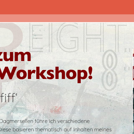
zum
 Workshop!
iff‘
Dagmersellen führe ich verschiedene
Diese basieren thematisch auf Inhalten meines