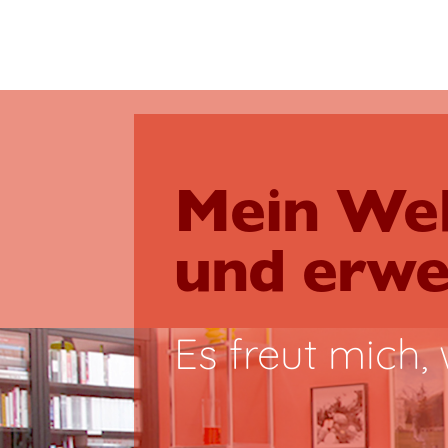
Mein Web
und erwe
Es freut mich,