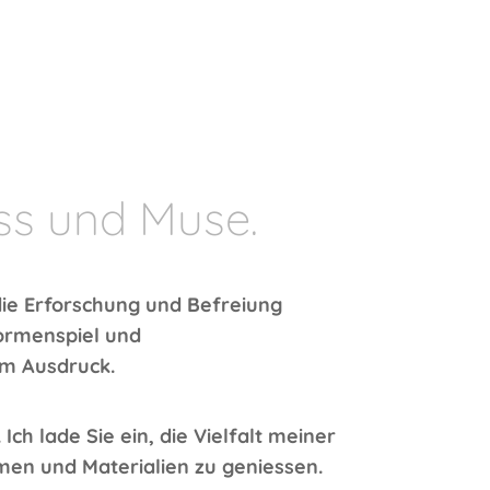
ss und Muse.
die Erforschung und Befreiung
Formenspiel und
um Ausdruck.
ch lade Sie ein, die Vielfalt meiner
en und Materialien zu geniessen.