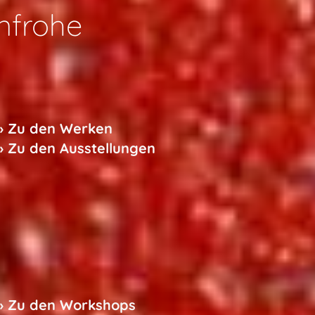
enfrohe
»
Zu den Werken
»
Zu den Ausstellungen
»
Zu den Workshops