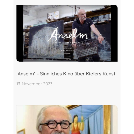
‚Anselm‘ – Sinnliches Kino über Kiefers Kunst
13. November 2023