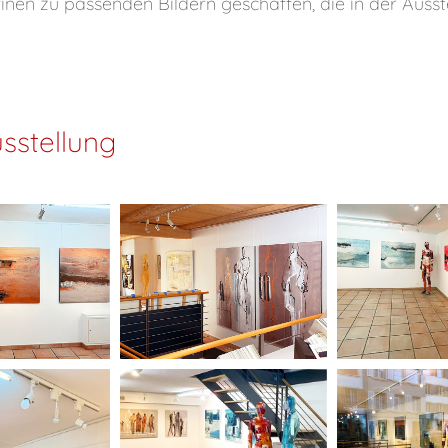
rinen zu passenden Bildern geschaffen, die in der Auss
sstellung