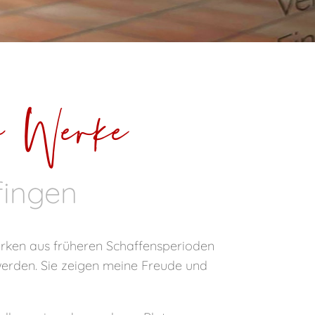
er Werke
fingen
Werken aus früheren Schaffensperioden
 werden. Sie zeigen meine Freude und