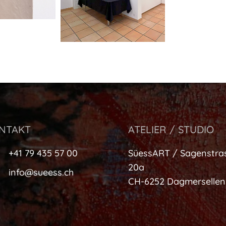
NTAKT
ATELIER / STUDIO
+41 79 435 57 00
SüessART / Sagenstra
20a
info@sueess.ch
CH-6252 Dagmersellen