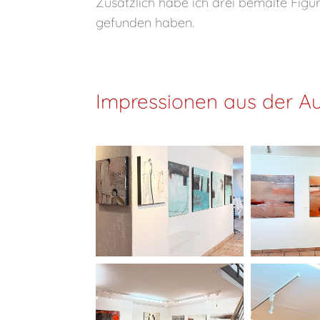
Zusätzlich habe ich drei bemalte Figu
gefunden haben.
Impressionen aus der Au