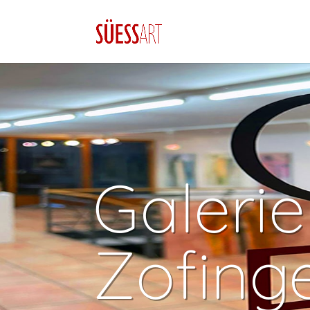
Galerie
Zofing