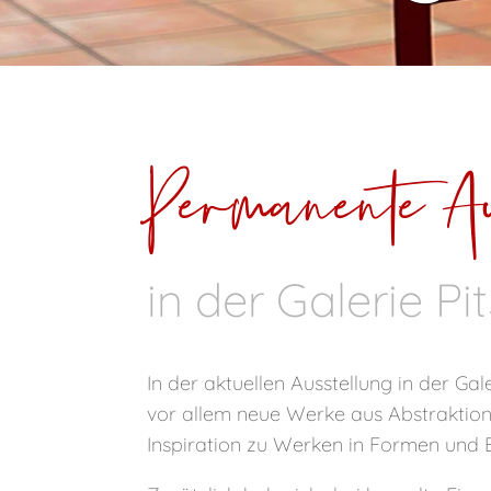
Permanente A
in der Galerie P
In der aktuellen Ausstellung in der G
vor allem neue Werke aus Abstraktions
Inspiration zu Werken in Formen und 