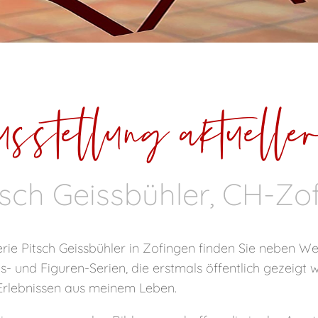
usstellung aktuell
itsch Geissbühler, CH-Zo
alerie Pitsch Geissbühler in Zofingen finden Sie neben 
- und Figuren-Serien, die erstmals öffentlich gezeigt
Erlebnissen aus meinem Leben.