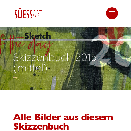
Skizzenbuch 2015
(mittel)
Alle Bilder aus diesem
Skizzenbuch