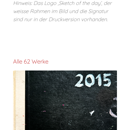
Hinweis: Das Logo ‚Sketch of the day‘, der
weisse Rahmen im Bild und die Signatur
sind nur in der Druckversion vorhanden.
Alle 62 Werke